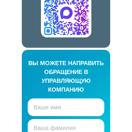
ВЫ МОЖЕТЕ НАПРАВИТЬ
ОБРАЩЕНИЕ В
УПРАВЛЯЮЩУЮ
КОМПАНИЮ