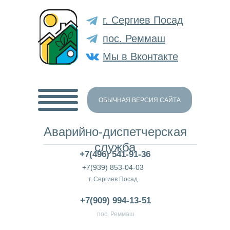
г. Сергиев Посад
пос. Реммаш
Мы в Вконтакте
ОБЫЧНАЯ ВЕРСИЯ САЙТА
Аварийно-диспетчерская
служба
+7(496) 541-91-36
+7(939) 853-04-03
г. Сергиев Посад
+7(909) 994-13-51
пос. Реммаш