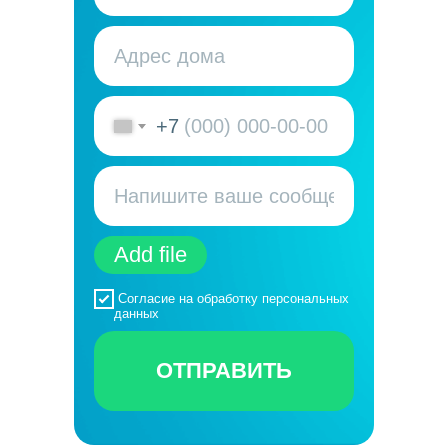
+7
Add file
Согласие на обработку персональных
данных
ОТПРАВИТЬ