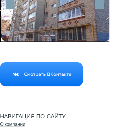
Посмотреть фотографии всех работ
,
проводимых на доме, Вы можете
в нашем сообществе ВКонтакте
Группа Вконтакте
НАВИГАЦИЯ ПО САЙТУ
О компании