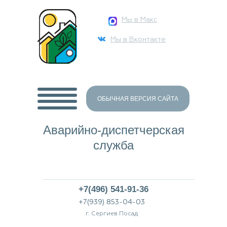
Мы в Макс
Мы в Вконтакте
ОБЫЧНАЯ ВЕРСИЯ САЙТА
Аварийно-диспетчерская
служба
+7(496) 541-91-36
+7(939) 853-04-03
г. Сергиев Посад