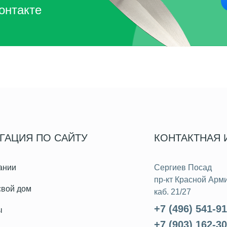
онтакте
ГАЦИЯ ПО САЙТУ
КОНТАКТНАЯ
ании
Сергиев Посад
пр-кт Красной Арми
свой дом
каб. 21/27
+7 (496) 541-9
ы
+7 (903) 162-3