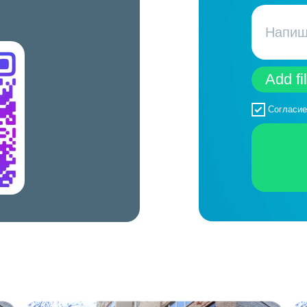
Add fi
Согласие