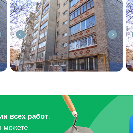
и всех работ
,
ы можете