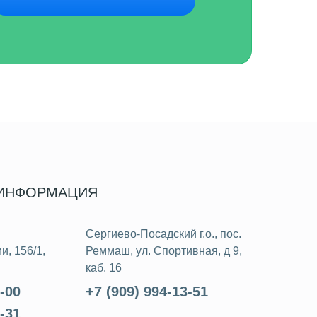
 ИНФОРМАЦИЯ
Сергиево-Посадский г.о., пос.
и, 156/1,
Реммаш, ул. Спортивная, д 9,
каб. 16
1-00
+7 (909) 994-13-51
0-31